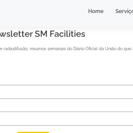
Home
Serviç
sletter SM Facilities
e radiodifusão, resumos semanais do Diário Oficial da União do que