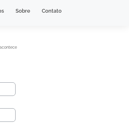
os
Sobre
Contato
 acontece